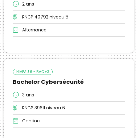
2 ans
RNCP 40792 niveau 5
Alternance
NIVEAU 6 - BAC+3
Bachelor Cybersécurité
3 ans
RNCP 39611 niveau 6
Continu