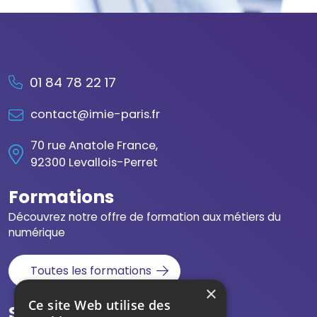
01 84 78 22 17
contact@imie-paris.fr
70 rue Anatole France,
92300 Levallois-Perret
Formations
Découvrez notre offre de formation aux métiers du
numérique
Toutes les formations
×
Ce site Web utilise des
Suivez-nous