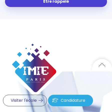
Être rappelé
Visiter l'école
Candidature