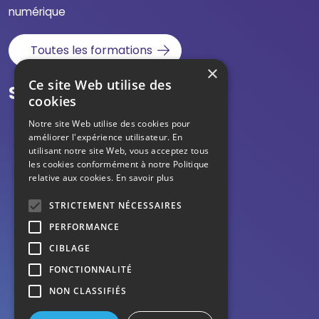
numérique
Toutes les formations
×
Ce site Web utilise des
Suivez-nous
cookies
Notre site Web utilise des cookies pour
améliorer l'expérience utilisateur. En
utilisant notre site Web, vous acceptez tous
les cookies conformément à notre Politique
relative aux cookies.
En savoir plus
STRICTEMENT NÉCESSAIRES
PERFORMANCE
CIBLAGE
Mentions légales
FONCTIONNALITÉ
NON CLASSIFIÉS
Données personnelles