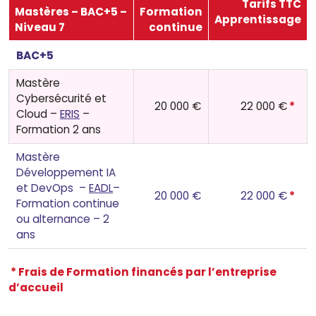
Tarifs TTC
Mastères – BAC+5 –
Formation
Apprentissage
Niveau 7
continue
BAC+5
Mastère
Cybersécurité et
20 000 €
22 000 €
*
Cloud –
ERIS
–
Formation 2 ans
Mastère
Développement IA
et DevOps –
EADL
–
20 000 €
22 000 €
*
Formation continue
ou alternance – 2
ans
* Frais de Formation financés par l’entreprise
d’accueil