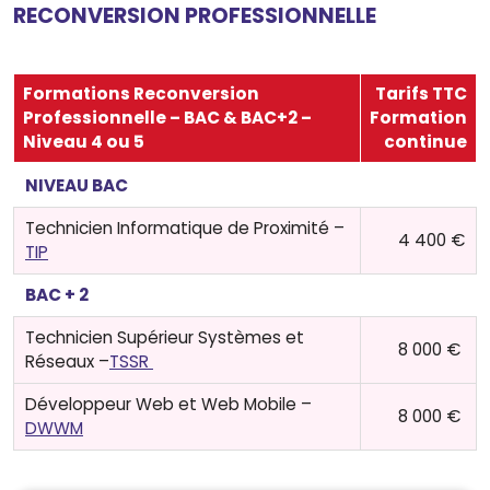
RECONVERSION PROFESSIONNELLE
Formations Reconversion
Tarifs TTC
Professionnelle – BAC & BAC+2 –
Formation
Niveau 4 ou 5
continue
NIVEAU BAC
Technicien Informatique de Proximité –
4 400 €
TIP
BAC + 2
Technicien Supérieur Systèmes et
8 000 €
Réseaux –
TSSR
Développeur Web et Web Mobile –
8 000 €
DWWM