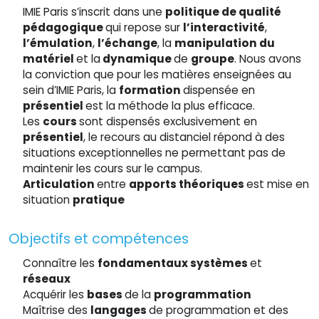
IMIE Paris s’inscrit dans une
politique de qualité
pédagogique
qui repose sur
l’interactivité
,
l’émulation
,
l’échange
, la
manipulation du
matériel
et la
dynamique
de
groupe
. Nous avons
la conviction que pour les matières enseignées au
sein d’IMIE Paris, la
formation
dispensée en
présentiel
est la méthode la plus efficace.
Les
cours
sont dispensés exclusivement en
présentiel
, le recours au distanciel répond à des
situations exceptionnelles ne permettant pas de
maintenir les cours sur le campus.
Articulation
entre
apports théoriques
est mise en
situation
pratique
Objectifs et compétences
Connaître les
fondamentaux systèmes
et
réseaux
Acquérir les
bases
de la
programmation
Maîtrise des
langages
de programmation et des