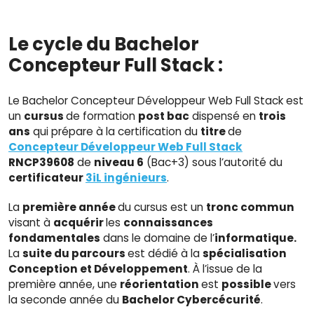
Le cycle du Bachelor
Concepteur Full Stack :
Le Bachelor Concepteur Développeur Web Full Stack est
un
cursus
de formation
post bac
dispensé en
trois
ans
qui prépare à la certification du
titre
de
Concepteur Développeur Web Full Stack
RNCP39608
de
niveau 6
(Bac+3) sous l’autorité du
certificateur
3iL ingénieurs
.
La
première année
du cursus est un
tronc commun
visant à
acquérir
les
connaissances
fondamentales
dans le domaine de l’
informatique.
La
suite du parcours
est dédié à la
spécialisation
Conception et Développement
. À l’issue de la
première année, une
réorientation
est
possible
vers
la seconde année du
Bachelor Cybercécurité
.