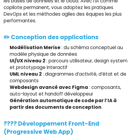
les bases de données et le cloud. Avec l’IA comme
copilote permanent, vous adoptez les pratiques
DevOps et les méthodes agiles des équipes les plus
performantes.
✏️ Conception des applications
Modélisation Merise
: du schéma conceptuel au
modèle physique de données
UI/UX niveau 2
: parcours utilisateur, design system
et prototypage interactif
UML niveau 2
: diagrammes d’activité, d’état et de
composants
Webdesign avancé avec Figma
: composants,
auto-layout et handoff développeur
Génération automatique de code par l’IA à
partir des documents de conception
????️ Développement Front-End
(Progressive Web App)