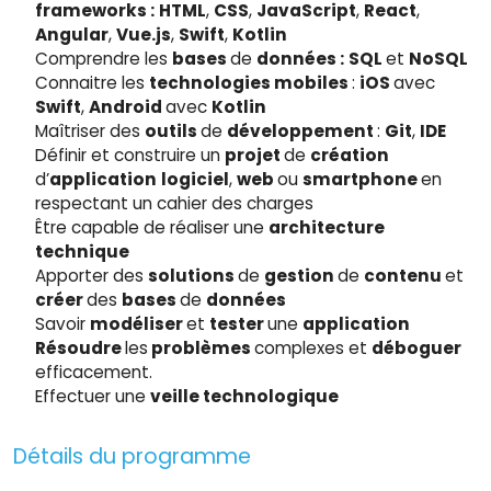
frameworks :
HTML
,
CSS
,
JavaScript
,
React
,
Angular
,
Vue.js
,
Swift
,
Kotlin
Comprendre les
bases
de
données :
SQL
et
NoSQL
Connaitre les
technologies mobiles
:
iOS
avec
Swift
,
Android
avec
Kotlin
Maîtriser des
outils
de
développement
:
Git
,
IDE
Définir et construire un
projet
de
création
d’
application
logiciel
,
web
ou
smartphone
en
respectant un cahier des charges
Être capable de réaliser une
architecture
technique
Apporter des
solutions
de
gestion
de
contenu
et
créer
des
bases
de
données
Savoir
modéliser
et
tester
une
application
Résoudre
les
problèmes
complexes et
déboguer
efficacement.
Effectuer une
veille technologique
Détails du programme