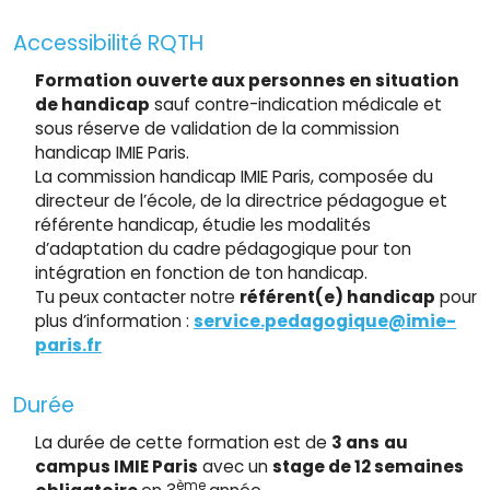
Accessibilité RQTH
Formation ouverte aux personnes en situation
de handicap
sauf contre-indication médicale et
sous réserve de validation de la commission
handicap IMIE Paris.
La commission handicap IMIE Paris, composée du
directeur de l’école, de la directrice pédagogue et
référente handicap, étudie les modalités
d’adaptation du cadre pédagogique pour ton
intégration en fonction de ton handicap.
Tu peux contacter notre
référent(e) handicap
pour
plus d’information :
service.pedagogique@imie-
paris.fr
Durée
La durée de cette formation est de
3 ans
au
campus IMIE Paris
avec un
stage de 12 semaines
ème