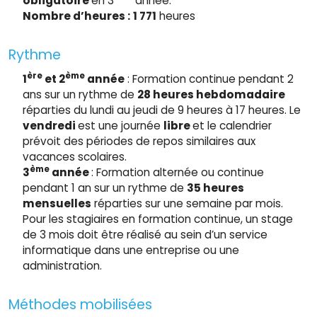
obligatoire
en 3
année.
Nombre d’heures :
1 771
heures
Rythme
ère
ème
1
et 2
année
: Formation continue pendant 2
ans sur un rythme de
28 heures hebdomadaire
réparties du lundi au jeudi de 9 heures à 17 heures. Le
vendredi
est une journée
libre
et le calendrier
prévoit des périodes de repos similaires aux
vacances scolaires.
ème
3
année
: Formation alternée ou continue
pendant 1 an sur un rythme de
35 heures
mensuelles
réparties sur une semaine par mois.
Pour les stagiaires en formation continue, un stage
de 3 mois doit être réalisé au sein d’un service
informatique dans une entreprise ou une
administration.
Méthodes mobilisées