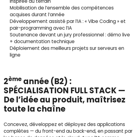
inspirée du terrain
Mobilisation de l’ensemble des compétences
acquises durant l’année
Développement assisté par l’IA : « Vibe Coding » et
pair-programming avec l’IA
Soutenance devant un jury professionnel : démo live
+ documentation technique
Déploiement des meilleurs projets sur serveurs en
ligne
ème
2
a
nnée (B2) :
SPÉCIALISATION
FULL STACK —
De l’idée au produit, maîtrisez
toute la chaîne
Concevez, développez et déployez des applications
complètes — du front-end au back-end, en passant par