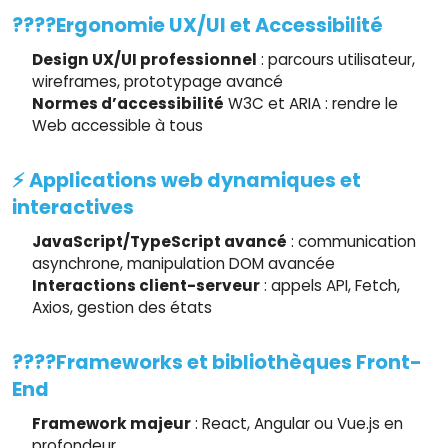
????Ergonomie UX/UI et Accessibilité
Design UX/UI professionnel
: parcours utilisateur,
wireframes, prototypage avancé
Normes d’accessibilité
W3C et ARIA : rendre le
Web accessible à tous
⚡ Applications web dynamiques et
interactives
JavaScript/TypeScript avancé
: communication
asynchrone, manipulation DOM avancée
Interactions client-serveur
: appels API, Fetch,
Axios, gestion des états
????Frameworks et bibliothèques Front-
End
Framework majeur
: React, Angular ou Vue.js en
profondeur