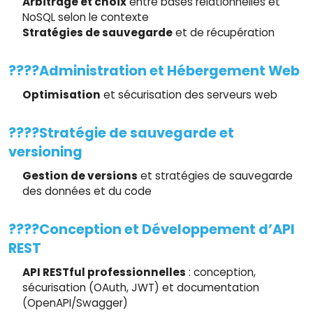
Arbitrage et choix
entre bases relationnelles et
NoSQL selon le contexte
Stratégies de sauvegarde
et de récupération
????️Administration et Hébergement Web
Optimisation
et sécurisation des serveurs web
????Stratégie de sauvegarde et
versioning
Gestion de versions
et stratégies de sauvegarde
des données et du code
????Conception et Développement d’API
REST
API RESTful professionnelles
: conception,
sécurisation (OAuth, JWT) et documentation
(OpenAPI/Swagger)