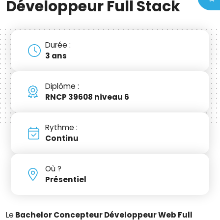
Développeur Full Stack
Durée :
3 ans
Diplôme :
RNCP 39608 niveau 6
Rythme :
Continu
Où ?
Présentiel
Le
Bachelor Concepteur Développeur Web Full