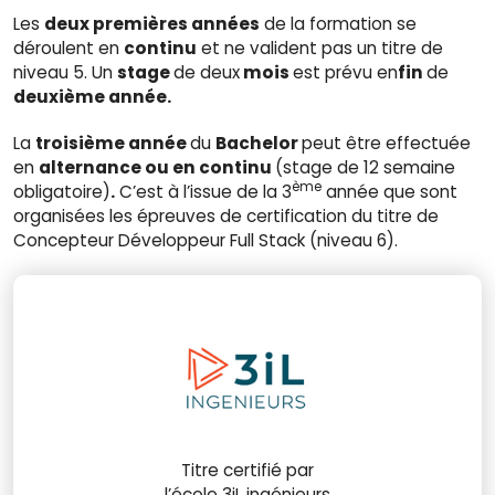
Les
deux premières années
de la formation se
déroulent en
continu
et ne valident pas un titre de
niveau 5. Un
stage
de deux
mois
est prévu en
fin
de
deuxième année.
La
troisième année
du
Bachelor
peut être effectuée
en
alternance ou en continu
(stage de 12 semaine
ème
obligatoire)
.
C’est à l’issue de la 3
année que sont
organisées les épreuves de certification du titre de
Concepteur Développeur Full Stack (niveau 6).
Titre certifié par
l’école 3iL ingénieurs