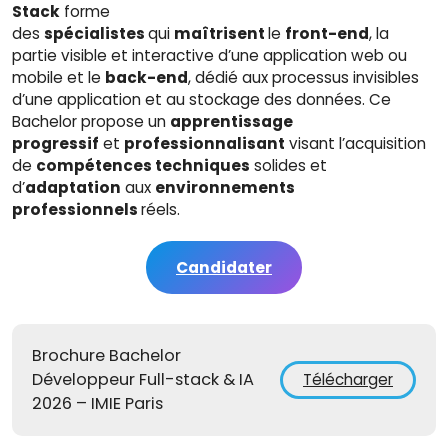
Stack
forme
des
spécialistes
qui
maîtrisent
le
front-end
, la
partie visible et interactive d’une application web ou
mobile et le
back-end
, dédié aux processus invisibles
d’une application et au stockage des données. Ce
Bachelor propose un
apprentissage
progressif
et
professionnalisant
visant l’acquisition
de
compétences techniques
solides et
d’
adaptation
aux
environnements
professionnels
réels.
Candidater
Brochure Bachelor
Développeur Full-stack & IA
Télécharger
2026 – IMIE Paris