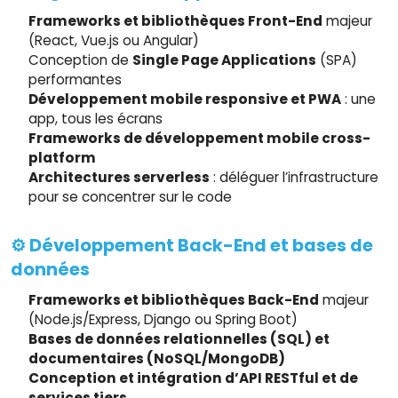
Frameworks et bibliothèques Front-End
majeur
(React, Vue.js ou Angular)
Conception de
Single Page Applications
(SPA)
performantes
Développement mobile responsive et PWA
: une
app, tous les écrans
Frameworks de développement mobile cross-
platform
Architectures serverless
: déléguer l’infrastructure
pour se concentrer sur le code
⚙️ Développement Back-End et bases de
données
Frameworks et bibliothèques Back-End
majeur
(Node.js/Express, Django ou Spring Boot)
Bases de données relationnelles (SQL) et
documentaires (NoSQL/MongoDB)
Conception et intégration d’API RESTful et de
services tiers