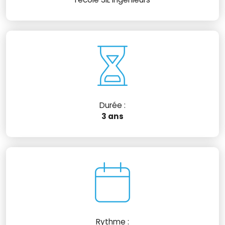
Durée :
3 ans
Rythme :