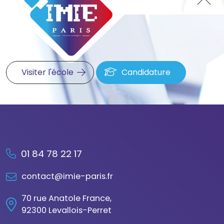
Visiter l'école
Candidature
01 84 78 22 17
contact@imie-paris.fr
70 rue Anatole France,
92300 Levallois-Perret