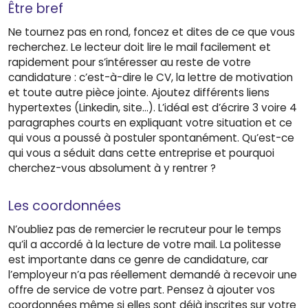
Être bref
Ne tournez pas en rond, foncez et dites de ce que vous
recherchez. Le lecteur doit lire le mail facilement et
rapidement pour s’intéresser au reste de votre
candidature : c’est-à-dire le CV, la lettre de motivation
et toute autre pièce jointe. Ajoutez différents liens
hypertextes (Linkedin, site…). L’idéal est d’écrire 3 voire 4
paragraphes courts en expliquant votre situation et ce
qui vous a poussé à postuler spontanément. Qu’est-ce
qui vous a séduit dans cette entreprise et pourquoi
cherchez-vous absolument à y rentrer ?
Les coordonnées
N’oubliez pas de remercier le recruteur pour le temps
qu’il a accordé à la lecture de votre mail. La politesse
est importante dans ce genre de candidature, car
l’employeur n’a pas réellement demandé à recevoir une
offre de service de votre part. Pensez à ajouter vos
coordonnées même si elles sont déjà inscrites sur votre