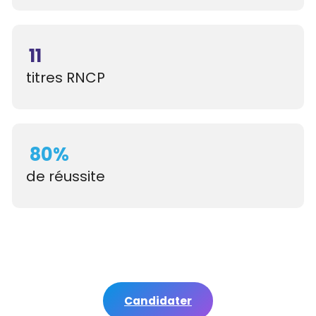
11
titres RNCP
80%
de réussite
Candidater