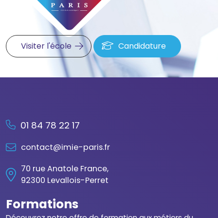
Visiter l'école
Candidature
01 84 78 22 17
contact@imie-paris.fr
70 rue Anatole France,
92300 Levallois-Perret
Formations
Découvrez notre offre de formation aux métiers du