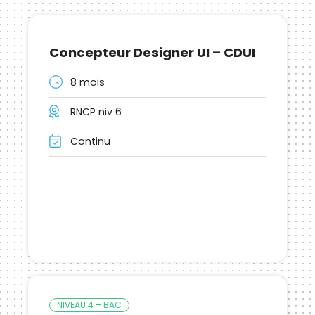
Concepteur Designer UI – CDUI
8 mois
RNCP niv 6
Continu
NIVEAU 4 – BAC