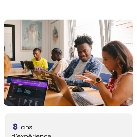
8
ans
d’expérience