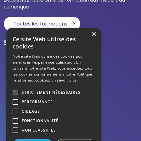
numérique
Toutes les formations
×
Ce site Web utilise des
Suivez-nous
cookies
Notre site Web utilise des cookies pour
améliorer l'expérience utilisateur. En
utilisant notre site Web, vous acceptez tous
les cookies conformément à notre Politique
relative aux cookies.
En savoir plus
STRICTEMENT NÉCESSAIRES
PERFORMANCE
CIBLAGE
Mentions légales
FONCTIONNALITÉ
NON CLASSIFIÉS
Données personnelles