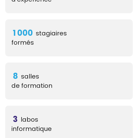
1 000
stagiaires
formés
8
salles
de formation
3
labos
informatique