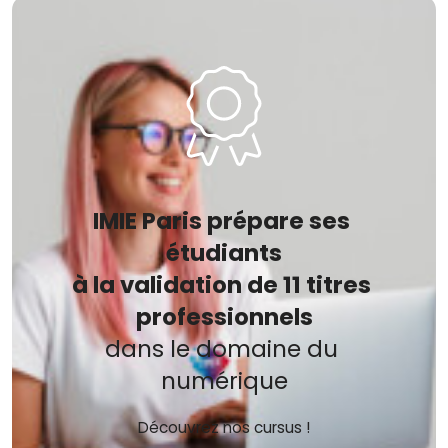
IMIE Paris prépare ses 
étudiants
à la validation de 11 titres 
professionnels
dans le domaine du 
numérique
Découvrez nos cursus !